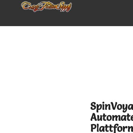
SpinVo
Automate
Plattfor