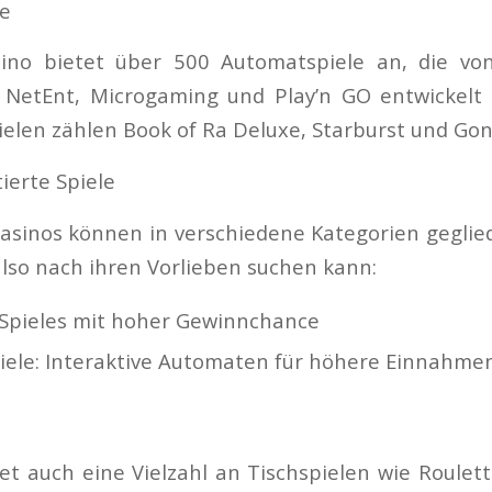
e
ino bietet über 500 Automatspiele an, die v
e NetEnt, Microgaming und Play’n GO entwickelt
ielen zählen Book of Ra Deluxe, Starburst und Gon
ierte Spiele
Casinos können in verschiedene Kategorien geglie
lso nach ihren Vorlieben suchen kann:
 Spieles mit hoher Gewinnchance
piele: Interaktive Automaten für höhere Einnahme
et auch eine Vielzahl an Tischspielen wie Roulett