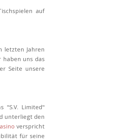
ischspielen auf
n letzten Jahren
ir haben uns das
er Seite unsere
 "S.V. Limited"
d unterliegt den
asino
verspricht
ilität für seine