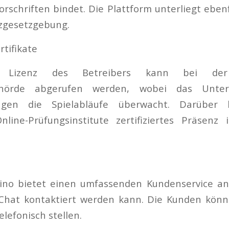
orschriften bindet. Die Plattform unterliegt eben
zgesetzgebung.
rtifikate
le Lizenz des Betreibers kann bei der
behörde abgerufen werden, wobei das Unte
agen die Spielabläufe überwacht. Darüber
nline-Prüfungsinstitute zertifiziertes Präsenz
ino bietet einen umfassenden Kundenservice an,
-Chat kontaktiert werden kann. Die Kunden kön
lefonisch stellen.