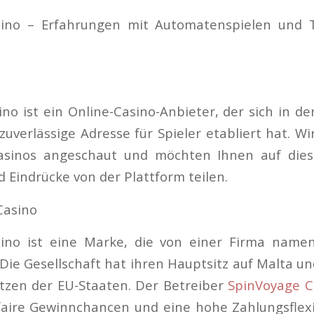
ino – Erfahrungen mit Automatenspielen und T
no ist ein Online-Casino-Anbieter, der sich in de
 zuverlässige Adresse für Spieler etabliert hat. W
sinos angeschaut und möchten Ihnen auf dies
 Eindrücke von der Plattform teilen.
Casino
ino ist eine Marke, die von einer Firma namens
 Die Gesellschaft hat ihren Hauptsitz auf Malta un
tzen der EU-Staaten. Der Betreiber
SpinVoyage C
 faire Gewinnchancen und eine hohe Zahlungsflexib