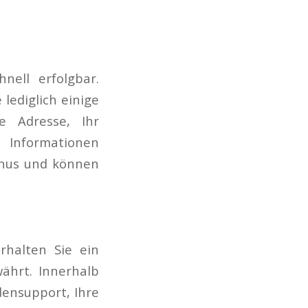
nell erfolgbar.
lediglich einige
 Adresse, Ihr
 Informationen
onus und können
rhalten Sie ein
ährt. Innerhalb
densupport, Ihre