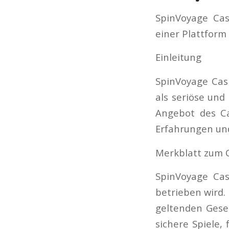
SpinVoyage Cas
einer Plattform
Einleitung
SpinVoyage Casi
als seriöse und
Angebot des Ca
Erfahrungen und
Merkblatt zum 
SpinVoyage Cas
betrieben wird.
geltenden Gese
sichere Spiele,