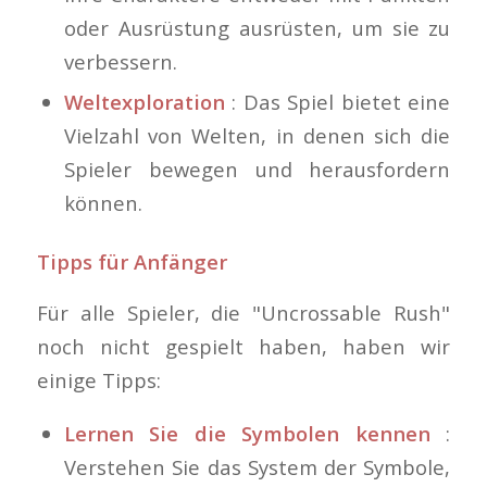
oder Ausrüstung ausrüsten, um sie zu
verbessern.
Weltexploration
: Das Spiel bietet eine
Vielzahl von Welten, in denen sich die
Spieler bewegen und herausfordern
können.
Tipps für Anfänger
Für alle Spieler, die "Uncrossable Rush"
noch nicht gespielt haben, haben wir
einige Tipps:
Lernen Sie die Symbolen kennen
:
Verstehen Sie das System der Symbole,