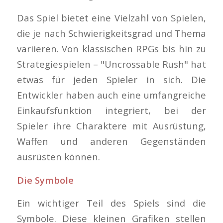
Das Spiel bietet eine Vielzahl von Spielen,
die je nach Schwierigkeitsgrad und Thema
variieren. Von klassischen RPGs bis hin zu
Strategiespielen – "Uncrossable Rush" hat
etwas für jeden Spieler in sich. Die
Entwickler haben auch eine umfangreiche
Einkaufsfunktion integriert, bei der
Spieler ihre Charaktere mit Ausrüstung,
Waffen und anderen Gegenständen
ausrüsten können.
Die Symbole
Ein wichtiger Teil des Spiels sind die
Symbole. Diese kleinen Grafiken stellen