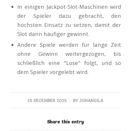
In einigen Jackpot-Slot-Maschinen wird
der Spieler dazu gebracht, den
höchsten Einsatz zu setzen, damit der
Slot dann häufiger gewinnt.
Andere Spiele werden für lange Zeit
ohne Gewinn weitergezogen, bis
schließlich eine "Lose" folgt, und so
dem Spieler vorgelebt wird.
/
25 DECEMBER 2025
BY
JOHANGILA
Share this entry