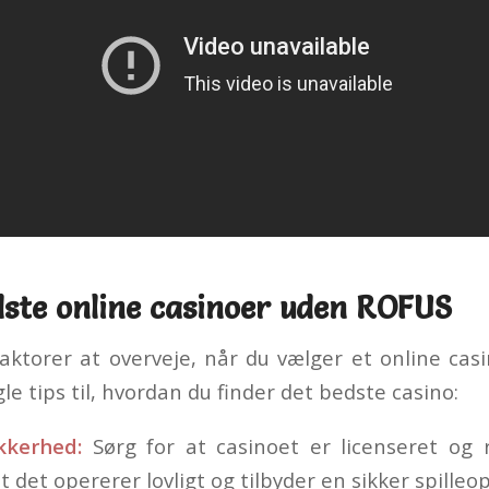
dste online casinoer uden ROFUS
ktorer at overveje, når du vælger et online ca
e tips til, hvordan du finder det bedste casino:
kkerhed:
Sørg for at casinoet er licenseret og 
t det opererer lovligt og tilbyder en sikker spilleop