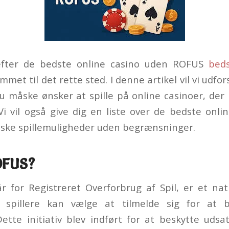
efter de bedste online casino uden ROFUS
bed
ommet til det rette sted. I denne artikel vil vi udf
u måske ønsker at spille på online casinoer, der i
 Vi vil også give dig en liste over de bedste onli
tiske spillemuligheder uden begrænsninger.
OFUS?
 for Registreret Overforbrug af Spil, er et nati
 spillere kan vælge at tilmelde sig for at 
 Dette initiativ blev indført for at beskytte uds