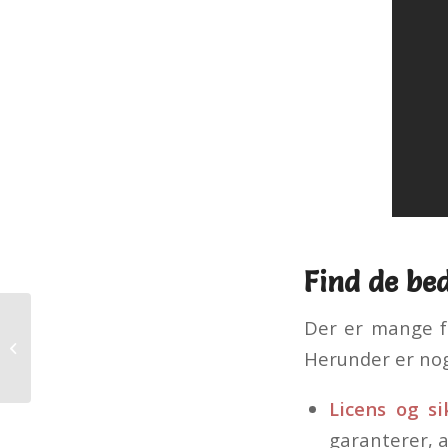
Find de be
Der er mange fa
Experience the Thrills of Baji Live
Your Premier Online Gaming
Herunder er nogl
Destination
Licens og si
garanterer, a