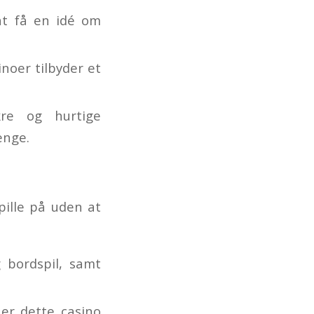
at få en idé om
inoer tilbyder et
kre og hurtige
enge.
pille på uden at
 bordspil, samt
 er dette casino