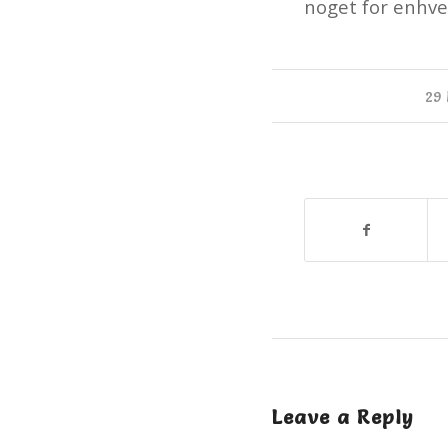
noget for enhve
29
Leave a Reply