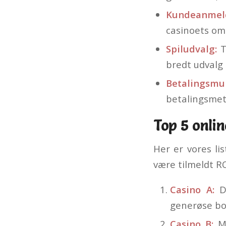
Kundeanmeld
casinoets om
Spiludvalg:
T
bredt udvalg a
Betalingsmu
betalingsmet
Top 5 onli
Her er vores li
være tilmeldt R
Casino A:
De
generøse bon
Casino B:
Me