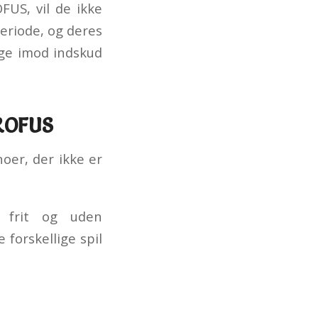
FUS, vil de ikke
eriode, og deres
age imod indskud
 ROFUS
noer, der ikke er
 frit og uden
 forskellige spil