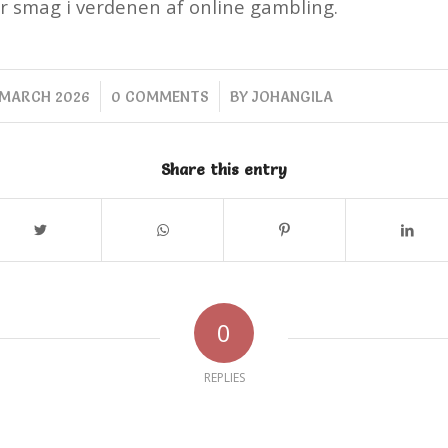
r smag i verdenen af online gambling.
/
/
 MARCH 2026
0 COMMENTS
BY
JOHANGILA
Share this entry
0
REPLIES