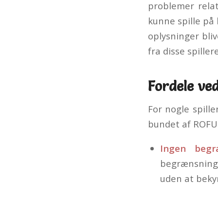
problemer relat
kunne spille på
oplysninger bli
fra disse spillere
Fordele ved
For nogle spille
bundet af ROFUS
Ingen begr
begrænsninger
uden at beky