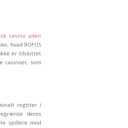
ste casino uden
orske, hvad ROFUS
kke er tilsluttet
ne casinoer, som
onalt register i
begrænse deres
atte spillere mod