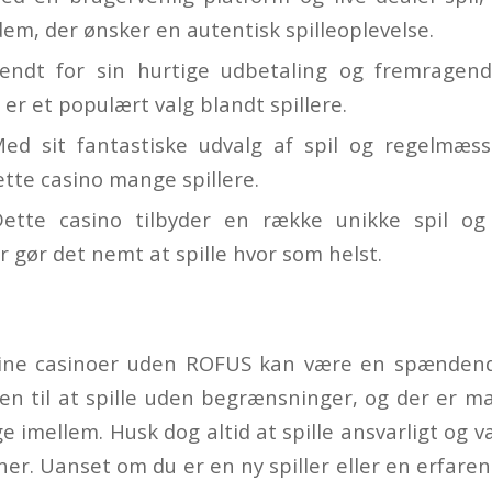
dem, der ønsker en autentisk spilleoplevelse.
ndt for sin hurtige udbetaling og fremragend
 er et populært valg blandt spillere.
d sit fantastiske udvalg af spil og regelmæs
ette casino mange spillere.
tte casino tilbyder en række unikke spil og
r gør det nemt at spille hvor som helst.
nline casinoer uden ROFUS kan være en spændend
en til at spille uden begrænsninger, og der er m
ge imellem. Husk dog altid at spille ansvarligt o
ner. Uanset om du er en ny spiller eller en erfare