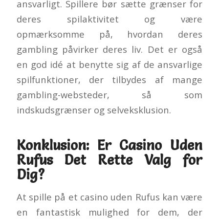
ansvarligt. Spillere bør sætte grænser for
deres spilaktivitet og være
opmærksomme på, hvordan deres
gambling påvirker deres liv. Det er også
en god idé at benytte sig af de ansvarlige
spilfunktioner, der tilbydes af mange
gambling-websteder, så som
indskudsgrænser og selveksklusion.
Konklusion: Er Casino Uden
Rufus Det Rette Valg for
Dig?
At spille på et casino uden Rufus kan være
en fantastisk mulighed for dem, der