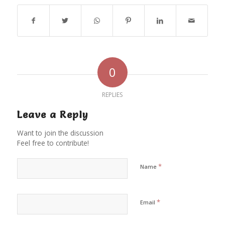
0
REPLIES
Leave a Reply
Want to join the discussion
Feel free to contribute!
*
Name
*
Email