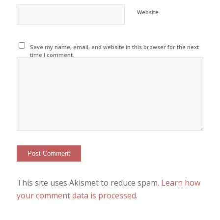
Website
Save my name, email, and website in this browser for the next
time I comment.
This site uses Akismet to reduce spam.
Learn how
your comment data is processed
.