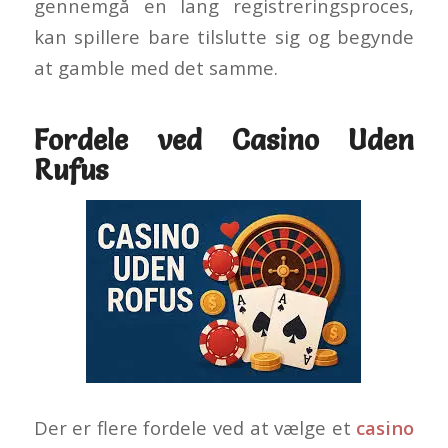
gennemgå en lang registreringsproces,
kan spillere bare tilslutte sig og begynde
at gamble med det samme.
Fordele ved Casino Uden
Rufus
Der er flere fordele ved at vælge et
casino