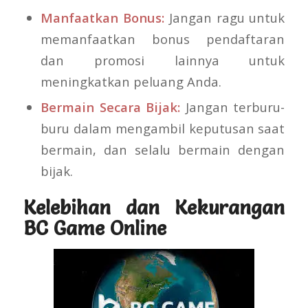
Manfaatkan Bonus:
Jangan ragu untuk
memanfaatkan bonus pendaftaran
dan promosi lainnya untuk
meningkatkan peluang Anda.
Bermain Secara Bijak:
Jangan terburu-
buru dalam mengambil keputusan saat
bermain, dan selalu bermain dengan
bijak.
Kelebihan dan Kekurangan
BC Game Online