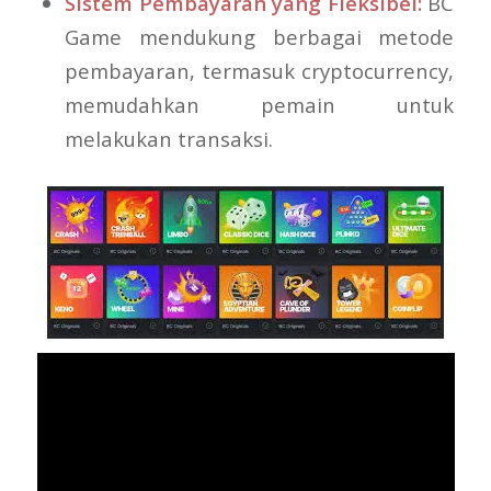
Sistem Pembayaran yang Fleksibel:
BC
Game mendukung berbagai metode
pembayaran, termasuk cryptocurrency,
memudahkan pemain untuk
melakukan transaksi.