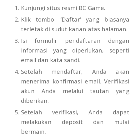
Kunjungi situs resmi BC Game.
Klik tombol ‘Daftar’ yang biasanya
terletak di sudut kanan atas halaman.
Isi formulir pendaftaran dengan
informasi yang diperlukan, seperti
email dan kata sandi.
Setelah mendaftar, Anda akan
menerima konfirmasi email. Verifikasi
akun Anda melalui tautan yang
diberikan.
Setelah verifikasi, Anda dapat
melakukan deposit dan mulai
bermain.