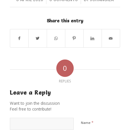
Share this entry
0
REPLIES
Leave a Reply
Want to join the discussion
Feel free to contribute!
*
Name