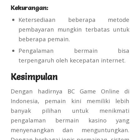
Kekurangan:
Ketersediaan beberapa metode
pembayaran mungkin terbatas untuk
beberapa pemain.
Pengalaman bermain bisa
terpengaruh oleh kecepatan internet.
Kesimpulan
Dengan hadirnya BC Game Online di
Indonesia, pemain kini memiliki lebih
banyak pilihan untuk menikmati
pengalaman bermain kasino yang
menyenangkan dan menguntungkan.
Dengan berbagai jenis permainan, sistem