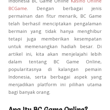
Indonesia BC Game Online
Kasino Online
BCGame
. Dengan berbagai jenis
permainan dan fitur menarik, BC Game
telah berhasil menciptakan pengalaman
bermain yang tidak hanya menghibur
tetapi juga memberikan kesempatan
untuk memenangkan hadiah besar. Di
artikel ini, kita akan menjelajahi lebih
dalam tentang BC Game Online,
popularitasnya di kalangan pemain
Indonesia, serta berbagai aspek yang
menjadikan platform ini pilihan utama
bagi banyak orang.
Apa Itu BC Game Online?