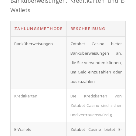
Banküberweisungen, Kreditkarten und E-
Wallets.
ZAHLUNGSMETHODE
BESCHREIBUNG
Banküberweisungen
Zotabet Casino bietet
Banküberweisungen an,
die Sie verwenden können,
um Geld einzuzahlen oder
auszuzahlen.
Kreditkarten
Die Kreditkarten von
Zotabet Casino sind sicher
und vertrauenswürdig.
E-Wallets
Zotabet Casino bietet E-