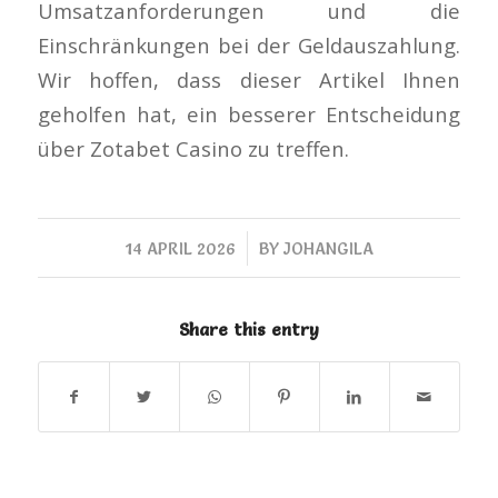
Umsatzanforderungen und die
Einschränkungen bei der Geldauszahlung.
Wir hoffen, dass dieser Artikel Ihnen
geholfen hat, ein besserer Entscheidung
über Zotabet Casino zu treffen.
/
14 APRIL 2026
BY
JOHANGILA
Share this entry