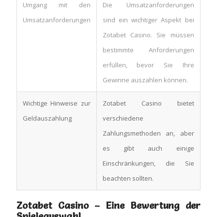
Umgang mit den
Die Umsatzanforderungen
Umsatzanforderungen
sind ein wichtiger Aspekt bei
Zotabet Casino. Sie müssen
bestimmte Anforderungen
erfüllen, bevor Sie Ihre
Gewinne auszahlen können.
Wichtige Hinweise zur
Zotabet Casino bietet
Geldauszahlung
verschiedene
Zahlungsmethoden an, aber
es gibt auch einige
Einschränkungen, die Sie
beachten sollten.
Zotabet Casino – Eine Bewertung der
Spieleauswahl