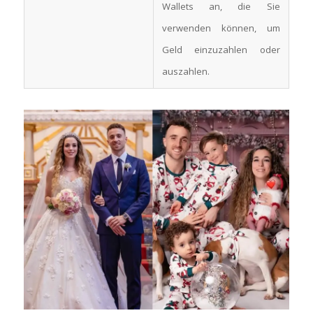
Wallets an, die Sie
verwenden können, um
Geld einzuzahlen oder
auszahlen.