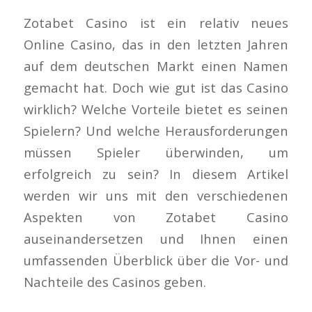
Zotabet Casino ist ein relativ neues
Online Casino, das in den letzten Jahren
auf dem deutschen Markt einen Namen
gemacht hat. Doch wie gut ist das Casino
wirklich? Welche Vorteile bietet es seinen
Spielern? Und welche Herausforderungen
müssen Spieler überwinden, um
erfolgreich zu sein? In diesem Artikel
werden wir uns mit den verschiedenen
Aspekten von Zotabet Casino
auseinandersetzen und Ihnen einen
umfassenden Überblick über die Vor- und
Nachteile des Casinos geben.