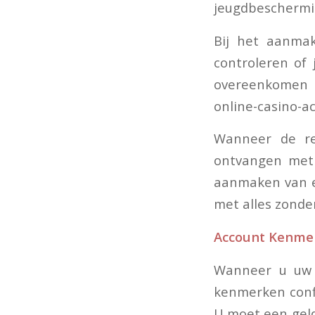
jeugdbeschermin
Bij het aanma
controleren of
overeenkomen 
online-casino-a
Wanneer de reg
ontvangen met 
aanmaken van e
met alles zonde
Account Kenme
Wanneer u uw o
kenmerken confi
U moet een geld