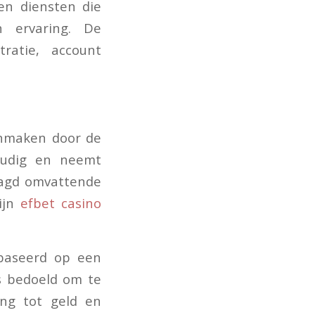
en diensten die
n ervaring. De
tratie, account
anmaken door de
voudig en neemt
aagd omvattende
ijn
efbet casino
baseerd op een
is bedoeld om te
ing tot geld en