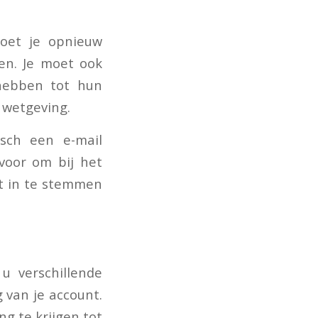
oet je opnieuw
en. Je moet ook
hebben tot hun
 wetgeving.
isch een e-mail
voor om bij het
t in te stemmen
u verschillende
 van je account.
g te krijgen tot