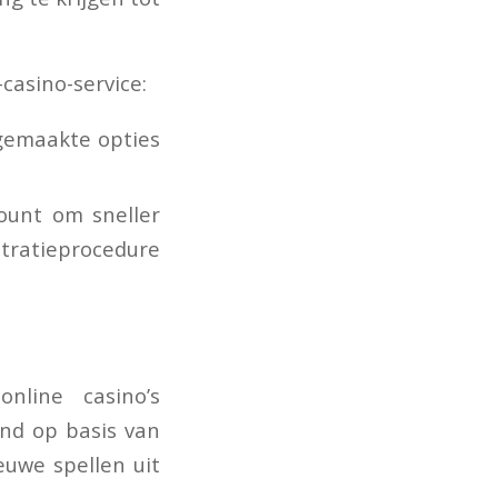
casino-service:
 gemaakte opties
ount om sneller
tratieprocedure
nline casino’s
nd op basis van
euwe spellen uit