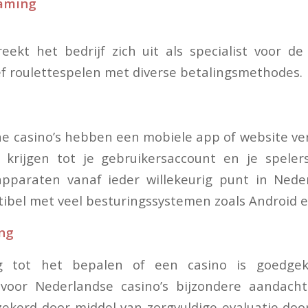
Gaming
reekt het bedrijf zich uit als specialist voor de
ief roulettespelen met diverse betalingsmethodes.
e casino’s hebben een mobiele app of website ve
krijgen tot je gebruikersaccount en je speler
apparaten vanaf ieder willekeurig punt in Neder
ibel met veel besturingssystemen zoals Android e
ing
g tot het bepalen of een casino is goedgek
 voor Nederlandse casino’s bijzondere aandacht
ekerd door middel van zorgvuldige evaluatie doo