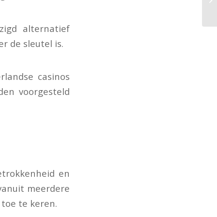
Nu
igd alternatief
 de sleutel is.
rlandse casinos
rden voorgesteld
betrokkenheid en
 vanuit meerdere
toe te keren.