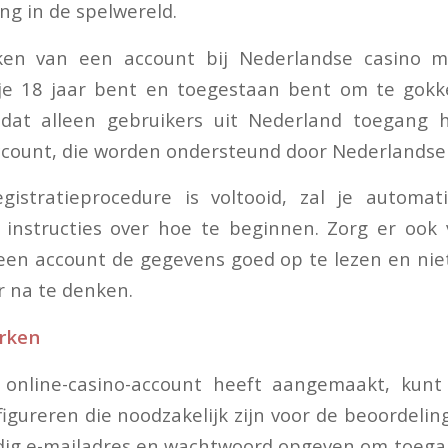
g in de spelwereld.
ken van een account bij Nederlandse casino m
 je 18 jaar bent en toegestaan bent om te gokk
dat alleen gebruikers uit Nederland toegang 
ccount, die worden ondersteund door Nederlandse
istratieprocedure is voltooid, zal je automat
instructies over hoe te beginnen. Zorg er ook 
en account de gegevens goed op te lezen en nie
r na te denken.
rken
nline-casino-account heeft aangemaakt, kunt 
gureren die noodzakelijk zijn voor de beoordeling
ig e-mailadres en wachtwoord opgeven om toegan