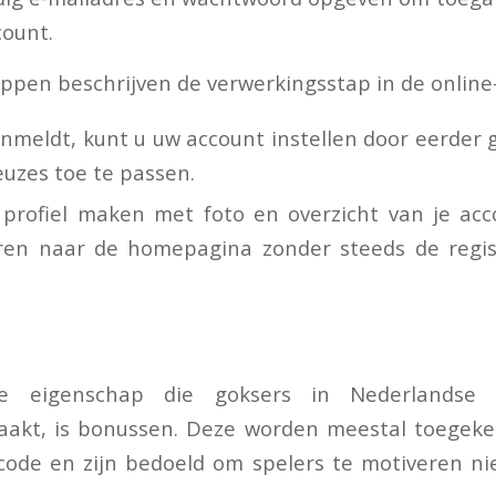
count.
ppen beschrijven de verwerkingsstap in de online-
aanmeldt, kunt u uw account instellen door eerder
euzes toe te passen.
profiel maken met foto en overzicht van je acc
ren naar de homepagina zonder steeds de regis
ke eigenschap die goksers in Nederlandse o
maakt, is bonussen. Deze worden meestal toegeke
code en zijn bedoeld om spelers te motiveren ni