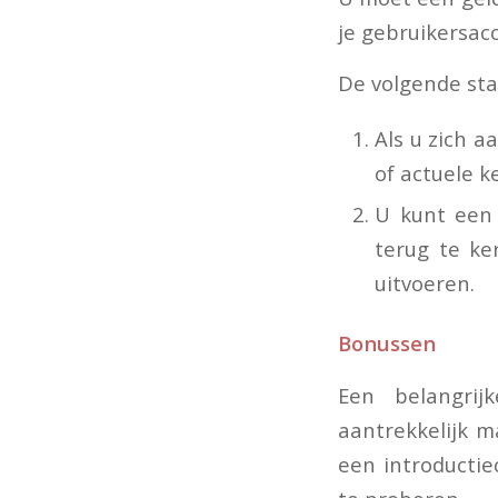
je gebruikersac
De volgende sta
Als u zich 
of actuele k
U kunt een 
terug te ke
uitvoeren.
Bonussen
Een belangrij
aantrekkelijk 
een introductie