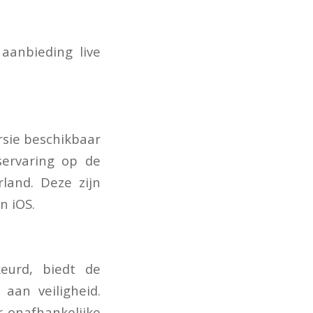
 aanbieding live
rsie beschikbaar
servaring op de
land. Deze zijn
n iOS.
eurd, biedt de
 aan veiligheid.
r onafhankelijke