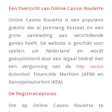
Een Overzicht van Online Casino Roulette
Online Casino Roulette is een populaire
goksite die al jarenlang bestaat en een
grote aanbieding aan verschillende
games heeft. De website is geschikt voor
spelers uit Nederland en wordt
geëxploiteerd door een legaal bedrijf met
een vergunning van de
hey casino
Autoriteit Financiële Markten (AFM) en
Kansspelautoriteit (KSA).
De Registratieproces
Om op Online Casino Roulette te