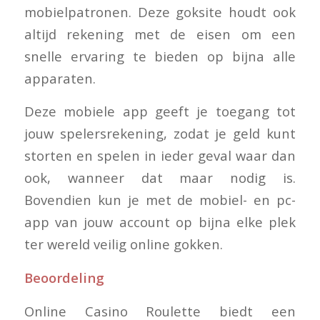
mobielpatronen. Deze goksite houdt ook
altijd rekening met de eisen om een
snelle ervaring te bieden op bijna alle
apparaten.
Deze mobiele app geeft je toegang tot
jouw spelersrekening, zodat je geld kunt
storten en spelen in ieder geval waar dan
ook, wanneer dat maar nodig is.
Bovendien kun je met de mobiel- en pc-
app van jouw account op bijna elke plek
ter wereld veilig online gokken.
Beoordeling
Online Casino Roulette biedt een