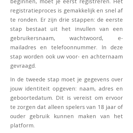
beginnen, moet je eerst registreren. Het
registratieproces is gemakkelijk en snel af
te ronden. Er zijn drie stappen: de eerste
stap bestaat uit het invullen van een
gebruikersnaam, wachtwoord, e-
mailadres en telefoonnummer. In deze
stap worden ook uw voor- en achternaam
gevraagd.
In de tweede stap moet je gegevens over
jouw identiteit opgeven: naam, adres en
geboortedatum. Dit is vereist om ervoor
te zorgen dat alleen spelers van 18 jaar of
ouder gebruik kunnen maken van het
platform.