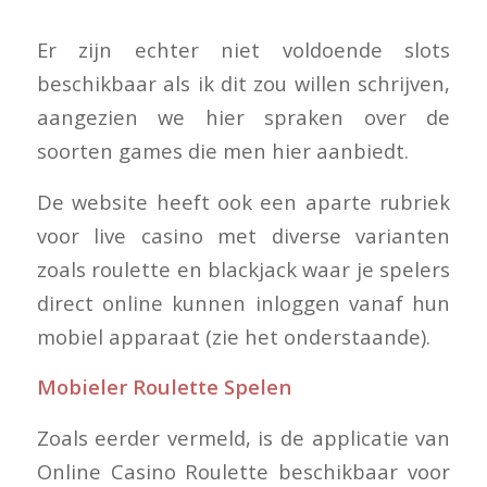
Er zijn echter niet voldoende slots
beschikbaar als ik dit zou willen schrijven,
aangezien we hier spraken over de
soorten games die men hier aanbiedt.
De website heeft ook een aparte rubriek
voor live casino met diverse varianten
zoals roulette en blackjack waar je spelers
direct online kunnen inloggen vanaf hun
mobiel apparaat (zie het onderstaande).
Mobieler Roulette Spelen
Zoals eerder vermeld, is de applicatie van
Online Casino Roulette beschikbaar voor