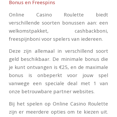
Bonus en Freespins
Online Casino Roulette biedt
verschillende soorten bonussen aan: een
welkomstpakket, cashbackboni,
freespijnboni voor spelers van iedereen.
Deze zijn allemaal in verschillend soort
geld beschikbaar. De minimale bonus die
je kunt ontvangen is €25, en de maximale
bonus is onbeperkt voor jouw spel
vanwege een speciale deal met 1 van
onze betrouwbare partner websites.
Bij het spelen op Online Casino Roulette
zijn er meerdere opties om te kiezen uit.