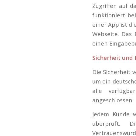
Zugriffen auf d
funktioniert be
einer App ist di
Webseite. Das 
einen Eingabeb
Sicherheit und 
Die Sicherheit 
um ein deutsch
alle verfügba
angeschlossen.
Jedem Kunde w
überprüft. D
Vertrauenswürdi