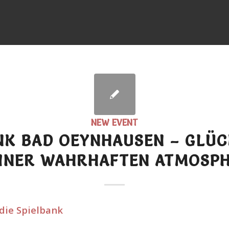
NEW EVENT
NK BAD OEYNHAUSEN – GLÜC
EINER WAHRHAFTEN ATMOSP
die Spielbank