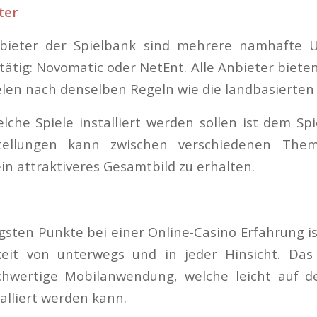
ter
nbieter der Spielbank sind mehrere namhafte 
ätig: Novomatic oder NetEnt. Alle Anbieter bieten
elen nach denselben Regeln wie die landbasierten
lche Spiele installiert werden sollen ist dem Spi
tellungen kann zwischen verschiedenen The
in attraktiveres Gesamtbild zu erhalten.
igsten Punkte bei einer Online-Casino Erfahrung is
keit von unterwegs und in jeder Hinsicht. Das
chwertige Mobilanwendung, welche leicht auf
alliert werden kann.