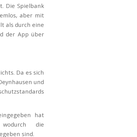
t. Die Spielbank
lemlos, aber mit
lt als durch eine
ad der App über
chts. Da es sich
 Oeynhausen und
chutzstandards
eingegeben hat
, wodurch die
gegeben sind.