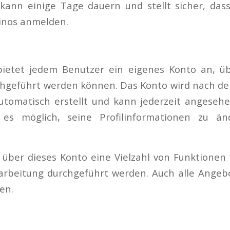
kann einige Tage dauern und stellt sicher, das
inos anmelden.
bietet jedem Benutzer ein eigenes Konto an, üb
chgeführt werden können. Das Konto wird nach d
automatisch erstellt und kann jederzeit angeseh
 es möglich, seine Profilinformationen zu än
 über dieses Konto eine Vielzahl von Funktionen 
arbeitung durchgeführt werden. Auch alle Angeb
en.