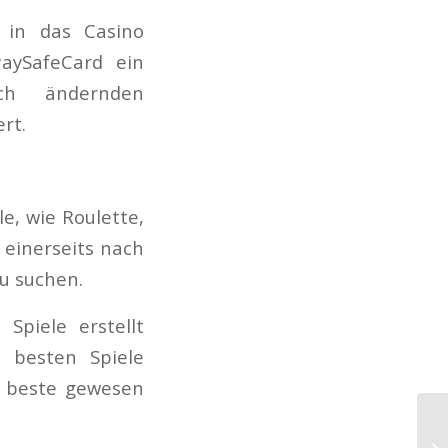
 in das Casino
aySafeCard ein
ich ändernden
rt.
e, wie Roulette,
 einerseits nach
zu suchen.
Spiele erstellt
e besten Spiele
s beste gewesen
Go