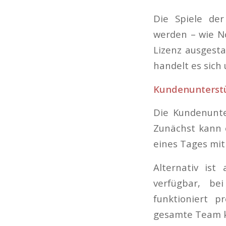
Die Spiele de
werden – wie No
Lizenz ausgesta
handelt es sich
Kundenunterst
Die Kundenunte
Zunächst kann 
eines Tages mit
Alternativ ist
verfügbar, be
funktioniert 
gesamte Team ka