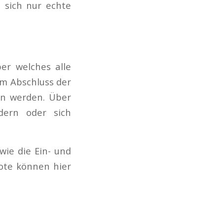
s sich nur echte
er welches alle
em Abschluss der
en werden. Über
dern oder sich
wie die Ein- und
ote können hier