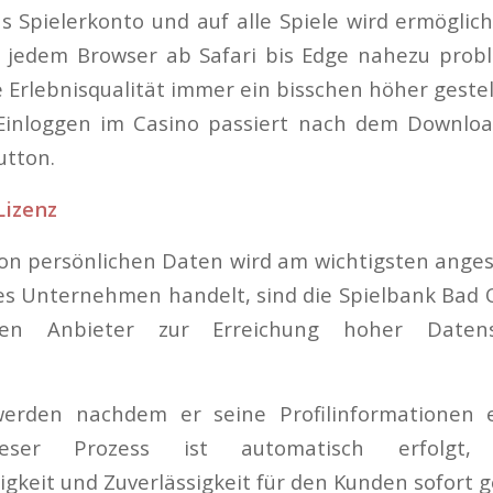
as Spielerkonto und auf alle Spiele wird ermöglich
i jedem Browser ab Safari bis Edge nahezu prob
e Erlebnisqualität immer ein bisschen höher gestel
Einloggen im Casino passiert nach dem Downlo
utton.
Lizenz
von persönlichen Daten wird am wichtigsten angesi
es Unternehmen handelt, sind die Spielbank Bad
ren Anbieter zur Erreichung hoher Datens
erden nachdem er seine Profilinformationen 
ieser Prozess ist automatisch erfolgt
gkeit und Zuverlässigkeit für den Kunden sofort 