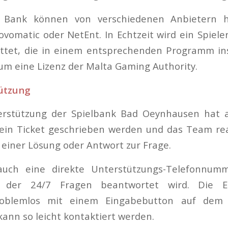
r Bank können von verschiedenen Anbietern h
vomatic oder NetEnt. In Echtzeit wird ein Spiele
ttet, die in einem entsprechenden Programm insta
 um eine Lizenz der Malta Gaming Authority.
ützung
rstützung der Spielbank Bad Oeynhausen hat a
ein Ticket geschrieben werden und das Team rea
 einer Lösung oder Antwort zur Frage.
 auch eine direkte Unterstützungs-Telefonnu
i der 24/7 Fragen beantwortet wird. Die E-M
problemlos mit einem Eingabebutton auf dem 
nn so leicht kontaktiert werden.