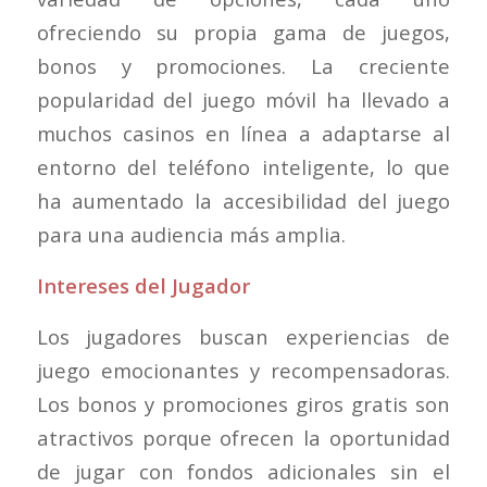
ofreciendo su propia gama de juegos,
bonos y promociones. La creciente
popularidad del juego móvil ha llevado a
muchos casinos en línea a adaptarse al
entorno del teléfono inteligente, lo que
ha aumentado la accesibilidad del juego
para una audiencia más amplia.
Intereses del Jugador
Los jugadores buscan experiencias de
juego emocionantes y recompensadoras.
Los bonos y promociones giros gratis son
atractivos porque ofrecen la oportunidad
de jugar con fondos adicionales sin el