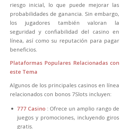
riesgo inicial, lo que puede mejorar las
probabilidades de ganancia. Sin embargo,
los jugadores también valoran la
seguridad y confiabilidad del casino en
línea, así como su reputación para pagar
beneficios.
Plataformas Populares Relacionadas con
este Tema
Algunos de los principales casinos en línea
relacionados con bonos 7Slots incluyen:
777 Casino
: Ofrece un amplio rango de
juegos y promociones, incluyendo giros
gratis.