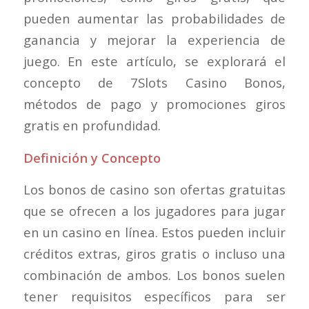
pueden aumentar las probabilidades de
ganancia y mejorar la experiencia de
juego. En este artículo, se explorará el
concepto de 7Slots Casino Bonos,
métodos de pago y promociones giros
gratis en profundidad.
Definición y Concepto
Los bonos de casino son ofertas gratuitas
que se ofrecen a los jugadores para jugar
en un casino en línea. Estos pueden incluir
créditos extras, giros gratis o incluso una
combinación de ambos. Los bonos suelen
tener requisitos específicos para ser