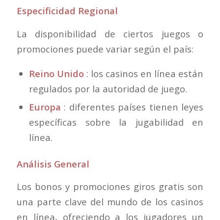
Especificidad Regional
La disponibilidad de ciertos juegos o
promociones puede variar según el país:
Reino Unido
: los casinos en línea están
regulados por la autoridad de juego.
Europa
: diferentes países tienen leyes
específicas sobre la jugabilidad en
línea.
Análisis General
Los bonos y promociones giros gratis son
una parte clave del mundo de los casinos
en línea, ofreciendo a los jugadores un