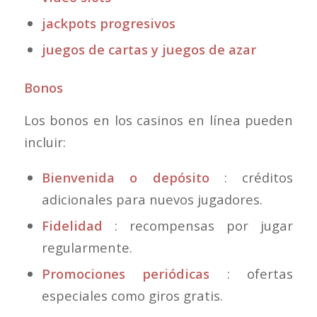
jackpots progresivos
juegos de cartas y juegos de azar
Bonos
Los bonos en los casinos en línea pueden
incluir:
Bienvenida o depósito
: créditos
adicionales para nuevos jugadores.
Fidelidad
: recompensas por jugar
regularmente.
Promociones periódicas
: ofertas
especiales como giros gratis.