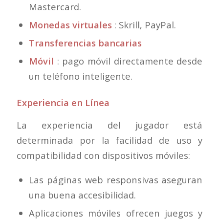
Mastercard.
Monedas virtuales
: Skrill, PayPal.
Transferencias bancarias
Móvil
: pago móvil directamente desde
un teléfono inteligente.
Experiencia en Línea
La experiencia del jugador está
determinada por la facilidad de uso y
compatibilidad con dispositivos móviles:
Las páginas web responsivas aseguran
una buena accesibilidad.
Aplicaciones móviles ofrecen juegos y