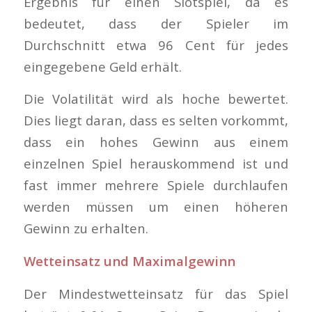
Ergebnis für einen Slotspiel, da es
bedeutet, dass der Spieler im
Durchschnitt etwa 96 Cent für jedes
eingegebene Geld erhält.
Die Volatilität wird als hoche bewertet.
Dies liegt daran, dass es selten vorkommt,
dass ein hohes Gewinn aus einem
einzelnen Spiel herauskommend ist und
fast immer mehrere Spiele durchlaufen
werden müssen um einen höheren
Gewinn zu erhalten.
Wetteinsatz und Maximalgewinn
Der Mindestwetteinsatz für das Spiel