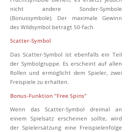
nicht andere Sonder-Symbole
(Bonussymbole). Der maximale Gewinn
des Wildsymbol beträgt 50-fach.
Scatter-Symbol
Das Scatter-Symbol ist ebenfalls ein Teil
der Symbolgruppe. Es erscheint auf allen
Rollen und ermöglicht dem Spieler, zwei
Freispiele zu erhalten.
Bonus-Funktion "Free Spins"
Wenn das Scatter-Symbol dreimal an
einem Spielsatz erscheinen sollte, wird
der Spielersätzung eine Freispielenfolge