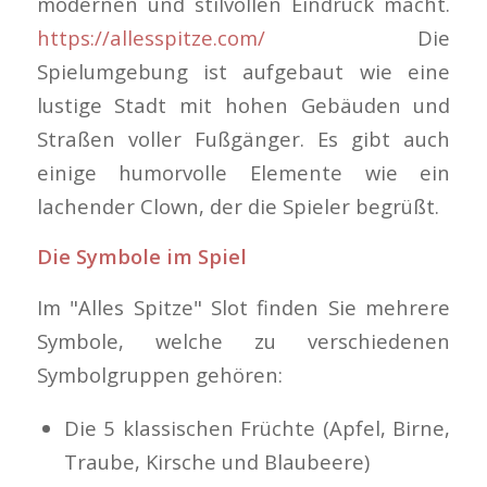
modernen und stilvollen Eindruck macht.
https://allesspitze.com/
Die
Spielumgebung ist aufgebaut wie eine
lustige Stadt mit hohen Gebäuden und
Straßen voller Fußgänger. Es gibt auch
einige humorvolle Elemente wie ein
lachender Clown, der die Spieler begrüßt.
Die Symbole im Spiel
Im "Alles Spitze" Slot finden Sie mehrere
Symbole, welche zu verschiedenen
Symbolgruppen gehören:
Die 5 klassischen Früchte (Apfel, Birne,
Traube, Kirsche und Blaubeere)